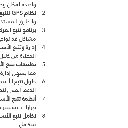
واضحة لمكان وج
نظام GPS لتتبع الأسطول
والطرق المستخد
برنامج تتبع المرك
مشاكل قد تواجه
إدارة وتتبع الأ
الكفاءة من خلال 
تطبيقات تتبع ا
مما يسهل إدار
حلول تتبع الأس
الدعم الفني 
لتح
أنظمة تتبع الأ
قرارات مستنيرة.
تكامل تتبع الأ
متكامل.