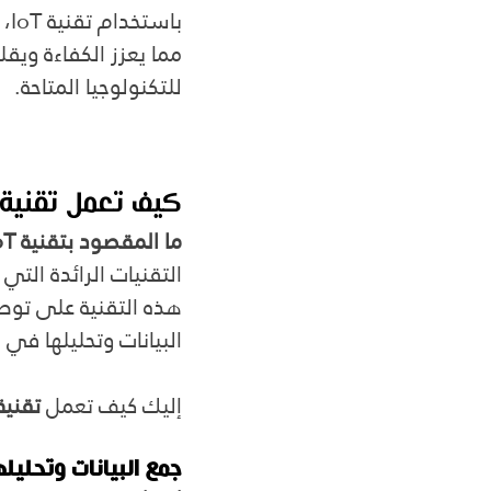
باستخدام تقنية IoT، يمكن لشركة 
مما يعزز الكفاءة ويق
للتكنولوجيا المتاحة.
كيف تعمل تقنية IoT في تحسين كفاءة أسطول المركبا
ما المقصود بتقنية IoT؟ وكيف تحسن كفاءة الأسطول؟ 
التقنيات الرائدة التي
هذه التقنية على توصيل
البيانات وتحليلها في
إليك كيف تعمل
 تقنية oT
جمع البيانات وتحليل