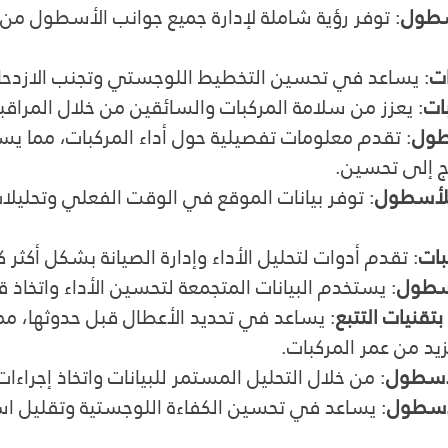
أسطول
: توفر رؤية شاملة لإدارة جميع جوانب الأسطول من ا
ات
: يساعد في تحسين التخطيط اللوجستي وتجنب الازدحام
ات
: يعزز من سلامة المركبات والسائقين من خلال المراقب
سطول
: تقدم معلومات تفصيلية حول أداء المركبات، مما يس
اج إلى تحسين.
: توفر بيانات الموقع في الوقت الفعلي وتحليلا
بات
: تقدم أدوات لتحليل الأداء وإدارة الصيانة بشكل أكثر ك
أسطول
: يستخدم البيانات المتجمعة لتحسين الأداء واتخاذ ق
تقنيات التتبع
: يساعد في تحديد الأعطال قبل حدوثها، مم
د من عمر المركبات.
لأسطول
: من خلال التحليل المستمر للبيانات واتخاذ إجراءا
أسطول
: يساعد في تحسين الكفاءة اللوجستية وتقليل اس