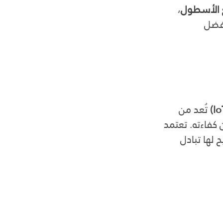
ع الأسطول
، 
أفضل 
 تُعد من 
 كفاءته. تعتمد 
 لها تبادل 