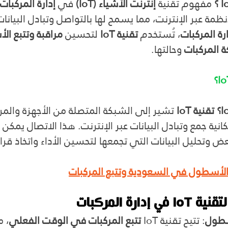
مفهوم تقنية 
إنترنت الأشياء (IoT)
 في 
إدارة المركبات
أنظمة عبر الإنترنت، مما يسمح لها بالتواصل وتبادل البيان
رة المركبات
، تُستخدم 
تقنية IoT 
لتحسين 
مراقبة وتتبع ا
ة المركبات
 وحالتها.
 تشير إلى الشبكة المتصلة من الأجهزة والمر
كانية جمع وتبادل البيانات عبر الإنترنت. هذا الاتصال يمكن 
عض وتحليل البيانات التي تجمعها لتحسين الأداء واتخاذ قر
 الأسطول في السعودية وتتبع المركبات
دارة المركبات
أسطول
: تتيح تقنية IoT 
تتبع المركبات في الوقت الفعلي
، م