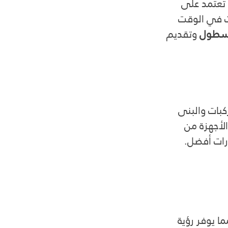
 تعتمد على 
ات في الوقت 
لأسطول
 وتقديم 
كبات والبنى 
الأجهزة من 
ارات أفضل.
ما يوفر رؤية 