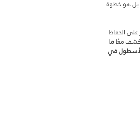
 بل هو خطوة 
ز على الحفاظ 
كشف معًا 
ما 
الأسطول في 