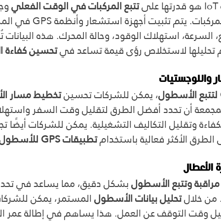
 
تتبع المركبات في الوقت الفعلي
 وجم
المستمرة حول أداء المركبات. يتم تث
السرعة، استهلاك الوقود، وحالة المحرك. هذه البيانات ت
 تحليلها لاستخلاص رؤى قيمة تساعد في 
تحسين كفاءة 
 واللوجستيات
، يمكن للشركات تحسين 
تخطيط مسار ا
المجمعة أن تحدد أفضل الطرق لتقليل وقت السفر واستهلا
ة وتقليل التكاليف التشغيلية. يمكن للشركات أيضًا تجن
الطرق الأكثر فعالية باستخدام 
تطبيقات GPS للأسطول
 الأعطال
مراقبة وتتبع الأسطول
 بشكل دقيق، مما يساعد في تحديد
 من خلال 
تحليل بيانات الأسطول
 المستمر، يمكن للشركات
قليل وقت التوقف عن العمل. هذا يساهم في إطالة عمر ال