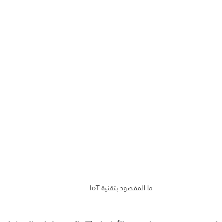
ما المقصود بتقنية IoT