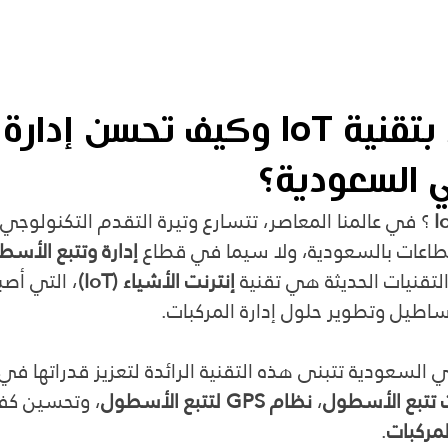
ما المقصود بتقنية IoT وكيف تحسن إدارة
ي السعودية؟
؟ في عالمنا المعاصر، تتسارع وتيرة التقدم التكنولوجي
طاعات بالسعودية، ولا سيما في قطاع
 إدارة وتتبع الأسط
لتقنيات الحديثة هي تقنية 
إنترنت الأشياء (IoT)
، التي أصب
اطيل وتطوير حلول إدارة المركبات.
 السعودية تتبنى هذه التقنية الرائدة لتعزيز قدراتها ف
 تتبع الأسطول
، 
نظام GPS لتتبع الأسطول
، وتحسين كف
لمركبات
.