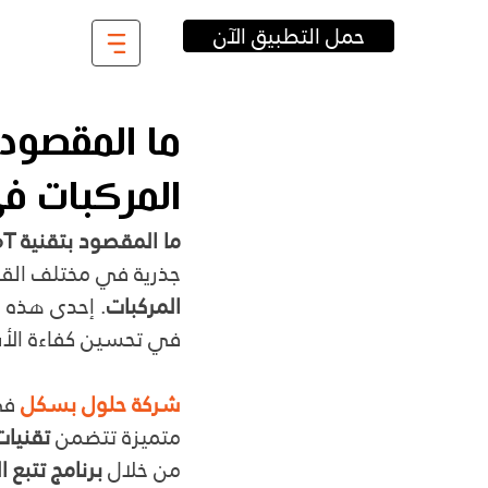
حمل التطبيق الآن
المركبات ف
ما المقصود بتقنية IoT 
جذرية في مختلف الق
المركبات
. إحدى هذه ا
في تحسين كفاءة الأس
شركة حلول بسكل
في
متميزة تتضمن 
تقنيات
من خلال 
برنامج تتبع ا