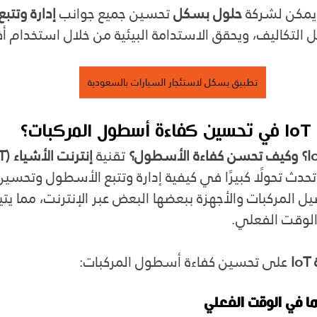
حلول بسكل
 تحسين جميع جوانب 
إدارة وتتب
لل التكاليف، ويحقق الاستدامة البيئية من خلال استخدام 
تطبيق بسكل لاستئجار السيارات بالسعودية
ت؟
تقنية 
إنترنت الأشياء (IoT)
 تحدث تحولًا كبيرًا في كيفية إدارة وتتبع الأسطول وتحسين
 المركبات والأجهزة ببعضها البعض عبر الإنترنت، مما يتيح
 الوقت الفعلي. 
I
 على تحسين كفاءة أسطول المركبات:
ها في الوقت الفعلي