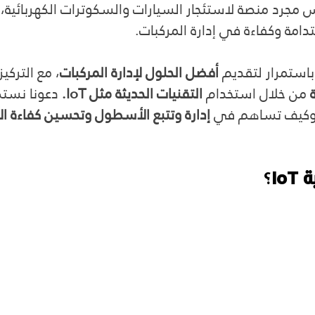
س مجرد منصة لاستئجار السيارات والسكوترات الكهربائية،
امة وكفاءة في إدارة المركبات.
ستمرار لتقديم 
أفضل الحلول لإدارة المركبات
، مع التركي
 من خلال استخدام 
التقنيات الحديثة مثل IoT.
 دعونا نست
وكيف تساهم في 
إدارة وتتبع الأسطول وتحسين كفاءة 
Io
؟