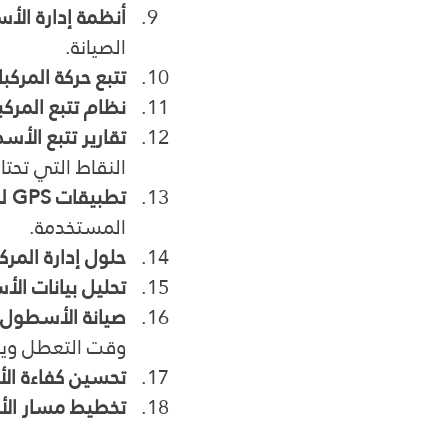
أنظمة إدارة ال
الصيانة.
تتبع حركة المركب
نظام تتبع المركب
تقارير تتبع الأ
النقاط التي تحت
تطبيقات GPS للأسطول
المستخدمة.
حلول إدارة المرك
تحليل بيانات ال
صيانة الأسطول ب
وقت التعطل ويزي
تحسين كفاءة ا
تخطيط مسار ال