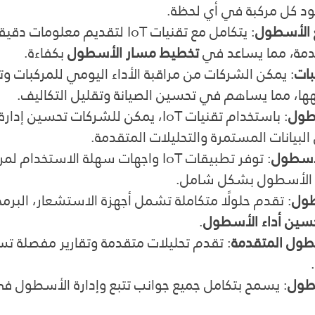
ود كل مركبة في أي لحظة.
: يتكامل مع تقنيات IoT لتقديم معلوم
مة، مما يساعد في 
تخطيط مسار الأسطول
 بكفاءة.
بات
: يمكن الشركات من مراقبة الأداء اليومي للمركبات وت
ها، مما يساهم في تحسين الصيانة وتقليل التكاليف.
سطول
: باستخدام تقنيات IoT، يمكن للشركات تحسين 
البيانات المستمرة والتحليلات المتقدمة.
لأسطول
: توفر تطبيقات IoT واجهات سهلة الاستخدام
ة الأسطول بشكل شامل.
طول
: تقدم حلولًا متكاملة تشمل أجهزة الاستشعار، البرم
سين أداء الأسطول
.
سطول المتقدمة
: تقدم تحليلات متقدمة وتقارير مفصلة تس
سطول
: يسمح بتكامل جميع جوانب تتبع وإدارة الأسطول في