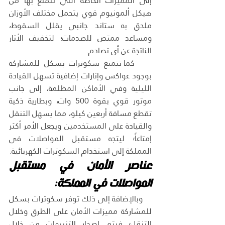
إلى المميزات الخاصة التي تتمتع بها من 
هيكل ألمونيوم قوي يتحمل مختلف الأوزان 
ملحق به ستاند جانبي يقلل السقوط، 
ومساعد ممتص للصدمات؛ لتخفيف الأثار 
الناتجة عن أي تصادم.
    كما تتمتع سكوترات بسكل للمشاركة 
بوجود عواكس وإنارات إضافية تسهل القيادة 
الليلية وفي الأماكن المظلمة، إلى جانب 
موتور قوي بقوة 500 وات، وبطارية ذكية 
تقطع مسافة أربعين كيلو، مما يسهل التنقل 
والقيادة على المستخدمين ويجعل الأمر أكثر 
إمتاعاً؛ ليتجه مستقبل المواصلات في 
المملكة إلى استخدام السكوترات الكهربائية.
عناصر الأمان في مستقبل 
المواصلات في المملكة:
وبالإضافة إلى ذلك توفر سكوترات بسكل 
للمشاركة مميزات الأمان على الطرق وخلال 
التنقل؛ فيتم اصدار التنبيهات من خلال 