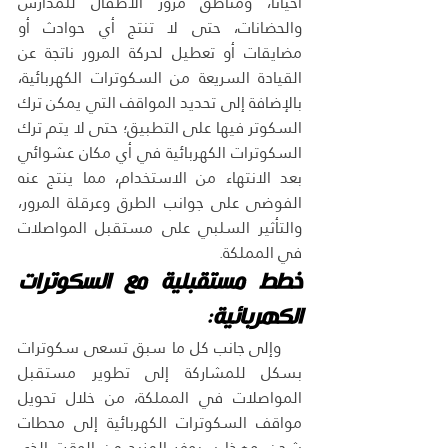
أحياناً، ومناطق مرور الأطفال للمدارس 
والحضانات، حتى لا تنتج أي حوادث أو 
مضايقات أو تعطيل لحركة المرور ناتجة عن 
القيادة السريعة من السكوترات الكهربائية، 
بالإضافة إلى تحديد المواقف التي يمكن ترك 
السكوتر فيها على التطبيق؛ حتى لا يتم ترك 
السكوترات الكهربائية في أي مكان عشوائي 
بعد الانتهاء من الاستخدام، مما ينتج عنه 
الفوضى على جوانب الطرق وعرقلة المرور، 
والتأثير السلبي على مستقبل المواصلات 
في المملكة.
خطط مستقبلية مع السكوترات 
الكهربائية:
وإلى جانب كل ما سبق تسعى سكوترات 
بسكل للمشاركة إلى تطوير مستقبل 
المواصلات في المملكة، من خلال تحويل 
مواقف السكوترات الكهربائية إلى محطات 
شحن، وهذا سيوفر المزيد من الوقت الذي 