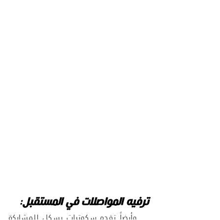
ترفيه المواصلات في المستقبل:
   وأيضاً
تقدم سكوترات بسكل للمشاركة 