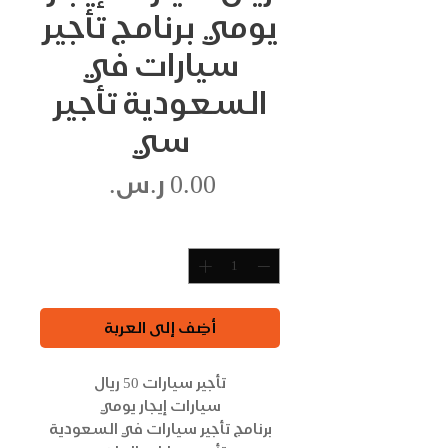
يومي برنامج تأجير
سيارات في
السعودية تأجير
سي
السعر
الكمية
*
أضِف إلى العربة
تأجير سيارات 50 ريال
سيارات إيجار يومي
برنامج تأجير سيارات في السعودية