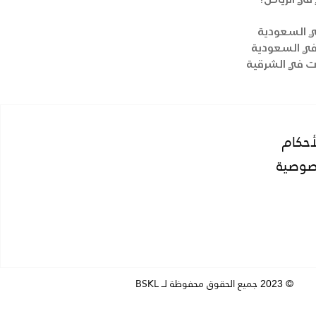
 في السعودية
ت في الشرقية
أحكام
صوصية
©
جميع الحقوق محفوظة لــ BSKL
2023