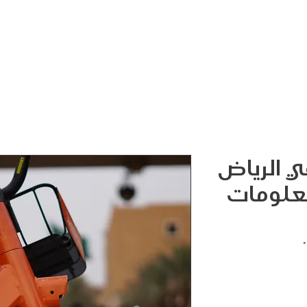
 الرياض
معلومات
السعر