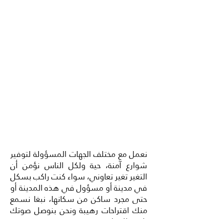
نعمل مع مختلف الجهات المسؤولة لتوفير
شوارع آمنة، حية ولكل الناس نؤمن أن
التغير تغير تعاوني، سواء كنت راكب بسكل
في مدينة أو مسؤول في هذه المدينة أو
حتى مجرد ساكن من سكانها، نبغا نسمع
منك اقتراحات رهيبة ونحن بنوصل صوتك