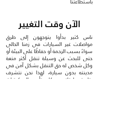
باستطاعتنا
الآن وقت التغيير
ناس كثير بدأوا يتوجهون إلى طرق
مواصلات غير السيارات في زمنا الحالي
سواءً بسبب الزحمة أو حفاظًا على البيئة أو
حتى للبحث عن وسيلة تنقل أكثر متعة
وكل شخص له حق التنقل بشكل آمن في
مدينته بدون سيارة، لهذا نحن نتشرف
بتلبية حاجتك بسكل تأجير السكوترات
والدراجات الهوائية
كيف تعمل بسكل
الوظائف
تواصل معنا